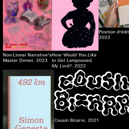
Position d'éd
2022
Non-Linear Narrative's
How Would You Like
Master Dinner
, 2023
to Get Lampooned,
My Lord?
, 2022
Cousin Bizarre
, 2021