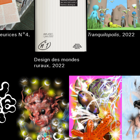
iteurices N°4
,
Tranquilopolis
, 2022
Design des mondes
ruraux
, 2022