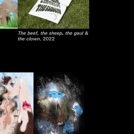
The beef, the sheep, the gaul &
the clown
, 2022